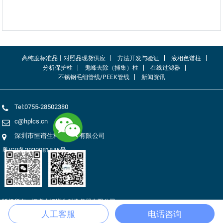
高纯度标准品丨对照品现货供应
方法开发与验证
液相色谱柱
分析保护柱
鬼峰去除（捕集）柱
在线过滤器
不锈钢毛细管线/PEEK管线
新闻资讯
Tel:0755-28502380
c@hplcs.cn
深圳市恒谱生科学仪器有限公司
粤ICP备2020081845号
版权所有：深圳市恒谱生科学仪器有限公司
网站地图
人工客服
电话咨询