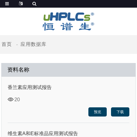
首页
应用数据库
资料名称
香兰素应用测试报告
20
预览
下载
维生素A和E标准品应用测试报告