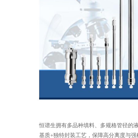
恒谱生拥有多品种填料、多规格管径的液相色
基质+独特封装工艺，保障高分离度与强