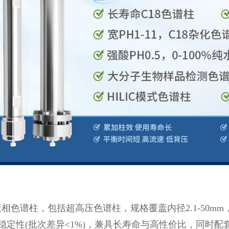
谱柱，包括超高压色谱柱，规格覆盖内径2.1-50mm，长
稳定性(批次差异<1%)，兼具长寿命与高性价比，同时