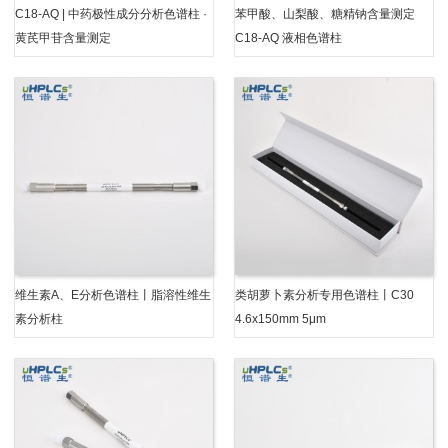
C18-AQ | 中药极性成分分析色谱柱 ·
苯甲酸、山梨酸、糖精钠含量测定
黄芪甲苷含量测定
C18-AQ 液相色谱柱
维生素A、E分析色谱柱丨脂溶性维生
类胡萝卜素分析专用色谱柱丨C30
素分析柱
4.6x150mm 5μm