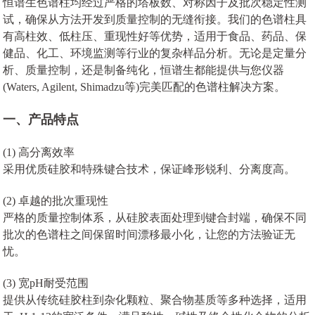
恒谱生色谱柱均经过严格的塔板数、对称因子及批次稳定性测
试，确保从方法开发到质量控制的无缝衔接。我们的色谱柱具
有高柱效、低柱压、重现性好等优势，适用于食品、药品、保
健品、化工、环境监测等行业的复杂样品分析。无论是定量分
析、质量控制，还是制备纯化，恒谱生都能提供与您仪器
(Waters, Agilent, Shimadzu等)完美匹配的色谱柱解决方案。
一、产品特点
(1) 高分离效率
采用优质硅胶和特殊键合技术，保证峰形锐利、分离度高。
(2) 卓越的批次重现性
严格的质量控制体系，从硅胶表面处理到键合封端，确保不同
批次的色谱柱之间保留时间漂移最小化，让您的方法验证无
忧。
(3) 宽pH耐受范围
提供从传统硅胶柱到杂化颗粒、聚合物基质等多种选择，适用