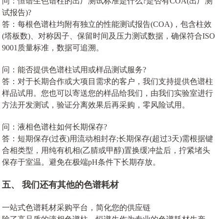
问：恒谱生色谱柱的出厂测试标准是什么?是否有COA(出厂测
试报告)?
答：每根色谱柱均附有独立的性能测试报告(COA)，包含柱效
(塔板数)、对称因子、保留时间及压力测试数据，确保符合ISO
9001质量标准，数据可追溯。
问：能否提供色谱柱试用或样品测试服务?
答：对于长期合作或大项目需求的客户，我们支持提供色谱柱
样品试用。您也可以寄送您的样品给我们，由我们实验室进行
方法开发测试，验证分离效果后再采购，零风险试用。
问：液相色谱柱如何长期保存?
答：短期保存(过夜)用流动相封存;长期保存(超过3天)需根据键
合相类型，用纯有机相(乙腈或甲醇)置换缓冲盐后，拧紧堵头
保存于室温。避免在极端pH条件下长期存放。
五、 我们还有其他的色谱耗材
一站式色谱耗材采购平台，简化您的供应链