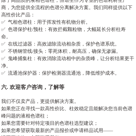
除了高品质的液相色谱柱，恒谱生作为专业的色谱耗材生产
商，为您提供全流程的色谱分离解决方案。我们同样提供以下
高性价比产品：
✅ 气相色谱柱：用于挥发性有机物分析。
✅ 色谱保护柱/预柱：有效拦截颗粒物，大幅延长分析柱寿
命。
✅ 在线过滤器：高效滤除流动相杂质，保护色谱系统。
✅ 不锈钢管线/接头：零死体积，耐高压，确保无渗漏。
✅ 鬼峰捕集柱：有效消除流动相中的杂质峰，让分析结果更干
净。
✅ 流通池保护器：保护检测器流通池，降低维护成本。
六. 欢迎客户咨询，了解等
我们不仅卖产品，更提供解决方案。
如果您正在寻找一款高性价比、柱效稳定且能解决您当前色谱
峰问题的液相色谱柱；
如果您需要针对特定项目的色谱柱选型建议；
如果您希望获取最新的产品报价或申请样品试用——