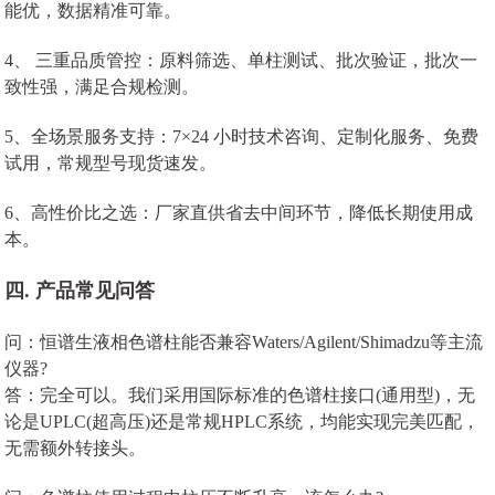
能优，数据精准可靠。
4、 三重品质管控：原料筛选、单柱测试、批次验证，批次一
致性强，满足合规检测。
5、全场景服务支持：7×24 小时技术咨询、定制化服务、免费
试用，常规型号现货速发。
6、高性价比之选：厂家直供省去中间环节，降低长期使用成
本。
四. 产品常见问答
问：恒谱生液相色谱柱能否兼容Waters/Agilent/Shimadzu等主流
仪器?
答：完全可以。我们采用国际标准的色谱柱接口(通用型)，无
论是UPLC(超高压)还是常规HPLC系统，均能实现完美匹配，
无需额外转接头。