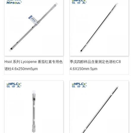
Hsol 系列 Lycopene 番茄红素专用色
季戊四醇样品含量测定色谱柱C8
谱柱4.6x250mm5μm
4.6X150mm 5μm