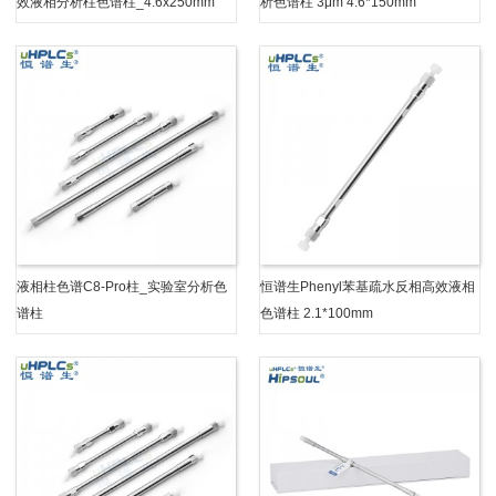
效液相分析柱色谱柱_4.6x250mm
析色谱柱 3μm 4.6*150mm
液相柱色谱C8-Pro柱_实验室分析色
恒谱生Phenyl苯基疏水反相高效液相
谱柱
色谱柱 2.1*100mm