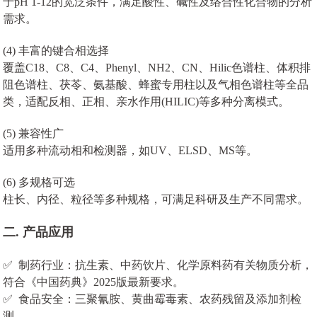
于pH 1-12的宽泛条件，满足酸性、碱性及络合性化合物的分析
需求。
(4) 丰富的键合相选择
覆盖C18、C8、C4、Phenyl、NH2、CN、Hilic色谱柱、体积排
阻色谱柱、茯苓、氨基酸、蜂蜜专用柱以及气相色谱柱等全品
类，适配反相、正相、亲水作用(HILIC)等多种分离模式。
(5) 兼容性广
适用多种流动相和检测器，如UV、ELSD、MS等。
(6) 多规格可选
柱长、内径、粒径等多种规格，可满足科研及生产不同需求。
二. 产品应用
✅ 制药行业：抗生素、中药饮片、化学原料药有关物质分析，
符合《中国药典》2025版最新要求。
✅ 食品安全：三聚氰胺、黄曲霉毒素、农药残留及添加剂检
测。