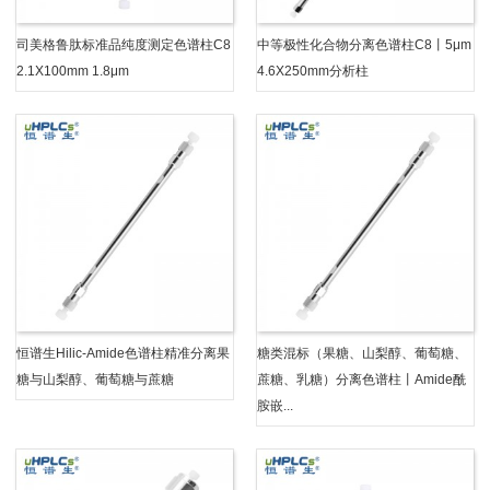
司美格鲁肽标准品纯度测定色谱柱C8
中等极性化合物分离色谱柱C8丨5μm
2.1X100mm 1.8μm
4.6X250mm分析柱
恒谱生Hilic-Amide色谱柱精准分离果
糖类混标（果糖、山梨醇、葡萄糖、
糖与山梨醇、葡萄糖与蔗糖
蔗糖、乳糖）分离色谱柱丨Amide酰
胺嵌...