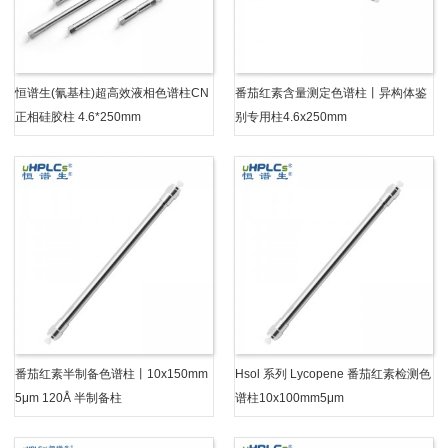
恒谱生(氰基柱)超高效液相色谱柱CN
番茄红素含量测定色谱柱丨异构体鉴
正相硅胶柱 4.6*250mm
别专用柱4.6x250mm
番茄红素半制备色谱柱丨10x150mm
Hsol 系列 Lycopene 番茄红素检测色
5μm 120Å 半制备柱
谱柱10x100mm5μm