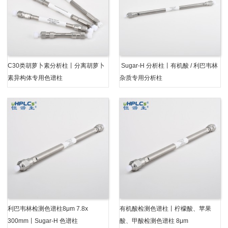
C30类胡萝卜素分析柱丨分离胡萝卜
Sugar-H 分析柱丨有机酸 / 利巴韦林
素异构体专用色谱柱
杂质专用分析柱
利巴韦林检测色谱柱8μm 7.8x
有机酸检测色谱柱丨柠檬酸、苹果
300mm丨Sugar-H 色谱柱
酸、甲酸检测色谱柱 8μm