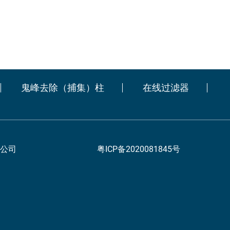
鬼峰去除（捕集）柱
在线过滤器
公司
粤ICP备2020081845号