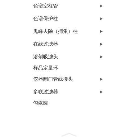
色谱空柱管
色谱保护柱
鬼峰去除（捕集）柱
在线过滤器
溶剂吸滤头
样品定量环
仪器阀门管线接头
多联过滤器
匀浆罐