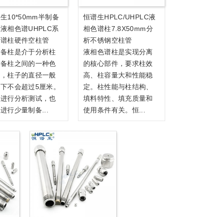
生10*50mm半制备
恒谱生HPLC/UHPLC液
液相色谱UHPLC系
相色谱柱7.8X50mm分
色谱柱硬件空柱管
析不锈钢空柱管
制备柱是介于分析柱
液相色谱柱是实现分离
制备柱之间的一种色
的核心部件，要求柱效
柱，柱子的直径一般
高、柱容量大和性能稳
下不会超过5厘米。
定。柱性能与柱结构、
以进行分析测试，也
填料特性、填充质量和
进行少量制备...
使用条件有关。恒...