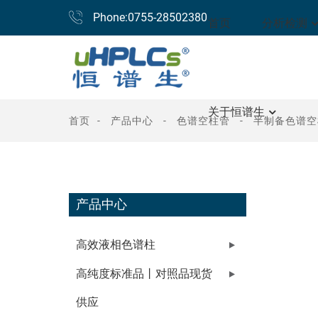
Phone:0755-28502380
首页
分析检测
关于恒谱生
首页
产品中心
色谱空柱管
半制备色谱空
产品中心
高效液相色谱柱
高纯度标准品丨对照品现货
供应