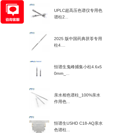
UPLC超高压色谱仪专用色
谱柱2...
2025 版中国药典茯苓专用
柱4....
恒谱生鬼峰捕集小柱4.6x5
0mm_...
亲水相色谱柱_100%亲水
作用色...
恒谱生USHD C18-AQ亲水
色谱柱...