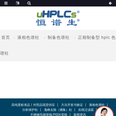
首页
液相色谱柱
制备色谱柱
正相制备型 hplc 色
谱柱
高纯度标准品丨对照品现货供应
方法开发与验证
液相色谱柱
分析保护柱
鬼峰去除（捕集）柱
在线过滤器
不锈钢毛细管线/PEEK管线
新闻资讯