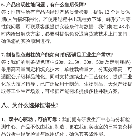
6. 产品出现性能问题，有什么售后保障?
答：恒谱生所有产品均经过严格质量检测，提供 12 个月质保
期(人为损坏除外)。若使用过程中出现柱效下降、峰形异常等
性能问题，可联系客服提供实验条件与数据，我们将在 48 小
时内给出解决方案，必要时提供免费退换货或技术上门支持，
确保您的实验顺利进行。
7. 制备型色谱柱的产能如何?能否满足工业生产需求?
答：我们的制备型色谱柱(20#、21.5#、30#、50# 及定制规格)
采用高容量固定相填充技术，单柱载样量大、分离效率高，可
适配公斤级样品纯化。同时支持连续生产工艺优化，提供工业
化放大技术指导，已广泛应用于制药、生物制品、天然产物提
取等工业生产场景，可根据产能需求提供多柱并联方案。
八、为什么选择恒谱生?
1、双中心驱动，可信可靠：
我们拥有研发生产中心与分析检
测中心。产品不仅由我们制造，更在我们实验室的日常复杂样
品分析中经受验证与应用优化，确保其实战性能。