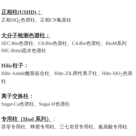
正相柱(USHD)：
正相SiQ
色谱柱、正相CN氰基柱
2
大分子检测色谱柱：
SEC-Bio色谱柱、C8-Bio色谱柱、C4-Bio色谱柱、BioM系列
HIC-Butyl疏水色谱柱
Hilic柱子：
Hilic-Amide酰胺嵌合柱、Hilic-ZIL两性离子柱、Hilic-SiO
色谱
2
柱
离子交换柱：
Sugar-Ca色谱柱、Sugar-H色谱柱
专用柱（Hsol 系列）
：
茯苓专用柱、蜂蜜专用柱、三七皂苷专用柱、氨基酸专用柱