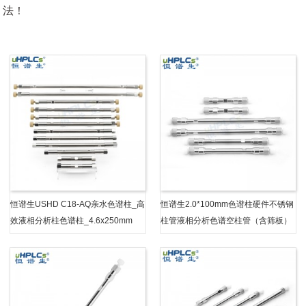
法！
恒谱生USHD C18-AQ亲水色谱柱_高
恒谱生2.0*100mm色谱柱硬件不锈钢
效液相分析柱色谱柱_4.6x250mm
柱管液相分析色谱空柱管（含筛板）