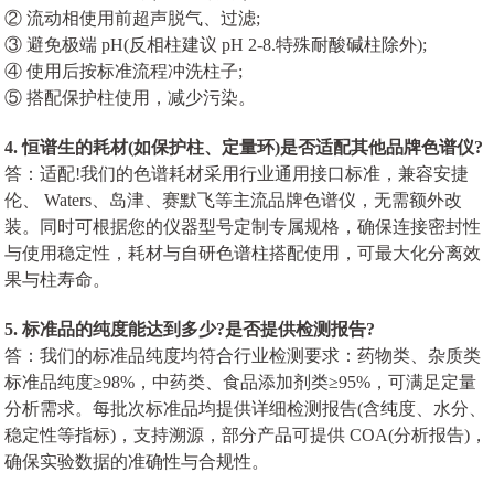
② 流动相使用前超声脱气、过滤;
③ 避免极端 pH(反相柱建议 pH 2-8.特殊耐酸碱柱除外);
④ 使用后按标准流程冲洗柱子;
⑤ 搭配保护柱使用，减少污染。
4. 恒谱生的耗材(如保护柱、定量环)是否适配其他品牌色谱仪?
答：适配!我们的色谱耗材采用行业通用接口标准，兼容安捷
伦、 Waters、岛津、赛默飞等主流品牌色谱仪，无需额外改
装。同时可根据您的仪器型号定制专属规格，确保连接密封性
与使用稳定性，耗材与自研色谱柱搭配使用，可最大化分离效
果与柱寿命。
5. 标准品的纯度能达到多少?是否提供检测报告?
答：我们的标准品纯度均符合行业检测要求：药物类、杂质类
标准品纯度≥98%，中药类、食品添加剂类≥95%，可满足定量
分析需求。每批次标准品均提供详细检测报告(含纯度、水分、
稳定性等指标)，支持溯源，部分产品可提供 COA(分析报告)，
确保实验数据的准确性与合规性。