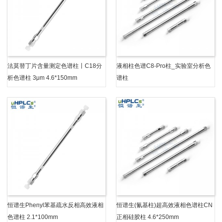
法莫替丁片含量测定色谱柱丨C18分
液相柱色谱C8-Pro柱_实验室分析色
析色谱柱 3μm 4.6*150mm
谱柱
恒谱生Phenyl苯基疏水反相高效液相
恒谱生(氰基柱)超高效液相色谱柱CN
色谱柱 2.1*100mm
正相硅胶柱 4.6*250mm