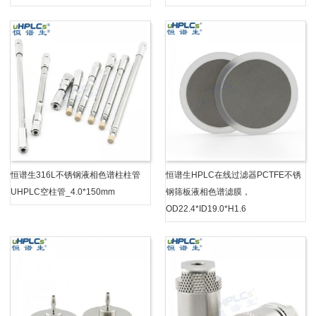
恒谱生316L不锈钢液相色谱柱柱管
恒谱生HPLC在线过滤器PCTFE不锈
UHPLC空柱管_4.0*150mm
钢筛板液相色谱滤膜，
OD22.4*ID19.0*H1.6