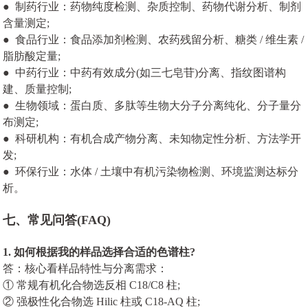
● 制药行业：药物纯度检测、杂质控制、药物代谢分析、制剂
含量测定;
● 食品行业：食品添加剂检测、农药残留分析、糖类 / 维生素 /
脂肪酸定量;
● 中药行业：中药有效成分(如三七皂苷)分离、指纹图谱构
建、质量控制;
● 生物领域：蛋白质、多肽等生物大分子分离纯化、分子量分
布测定;
● 科研机构：有机合成产物分离、未知物定性分析、方法学开
发;
● 环保行业：水体 / 土壤中有机污染物检测、环境监测达标分
析。
七、常见问答(FAQ)
1. 如何根据我的样品选择合适的色谱柱?
答：核心看样品特性与分离需求：
① 常规有机化合物选反相 C18/C8 柱;
② 强极性化合物选 Hilic 柱或 C18-AQ 柱;