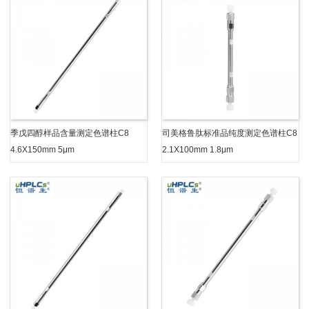
季戊四醇样品含量测定色谱柱C8
司美格鲁肽标准品纯度测定色谱柱C8
4.6X150mm 5μm
2.1X100mm 1.8μm