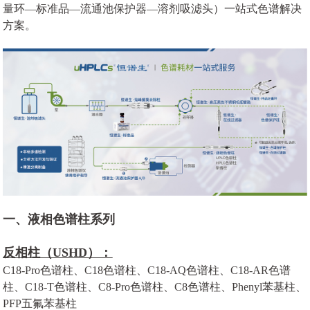
量环—标准品—流通池保护器—溶剂吸滤头）一站式色谱解决
方案。
一、液相色谱柱系列
反相柱（USHD）：
C18-Pro色谱柱、C18色谱柱、C18-AQ色谱柱、C18-AR色谱
柱、C18-T色谱柱、C8-Pro色谱柱、C8色谱柱、Phenyl苯基柱、
PFP五氟苯基柱