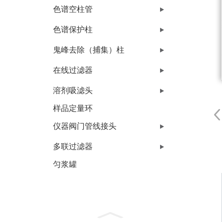
色谱空柱管
色谱保护柱
鬼峰去除（捕集）柱
在线过滤器
溶剂吸滤头
样品定量环
仪器阀门管线接头
多联过滤器
匀浆罐