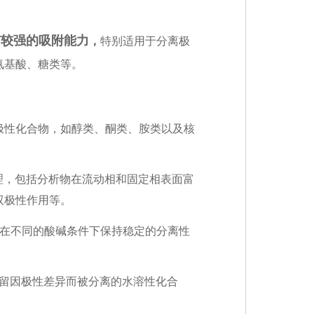
有较强的吸附能力
，
特别适用于分离极
氨基酸、糖类等。
极性化合物，如醇类、酮类、胺类以及核
理，包括分析物在流动相和固定相表面富
双极性作用等。
够在不同的酸碱条件下保持稳定的分离性
保留因极性差异而被分离的水溶性化合