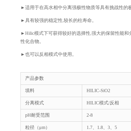
►适用于在高水相中分离强极性物质等具有挑战性的
►具有较强的稳定性,较长的柱寿命。
►Hilic模式下可获得较好的选择性,强大的保留性能和
性化合物。
►也可以反相模式中使用。
产品参数
填料
HILIC-SiO2
分离模式
HILIC模式/反相
pH耐受范围
2-8
粒径（μm）
1.7、1.8、3、5