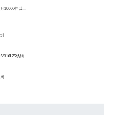
月10000件以上
深圳
16/316L不锈钢
一周