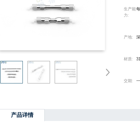
生产能
每
力:
产地:
材质:
3
交期:
产品详情