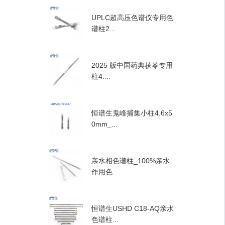
UPLC超高压色谱仪专用色
谱柱2...
2025 版中国药典茯苓专用
柱4....
恒谱生鬼峰捕集小柱4.6x5
0mm_...
亲水相色谱柱_100%亲水
作用色...
恒谱生USHD C18-AQ亲水
色谱柱...