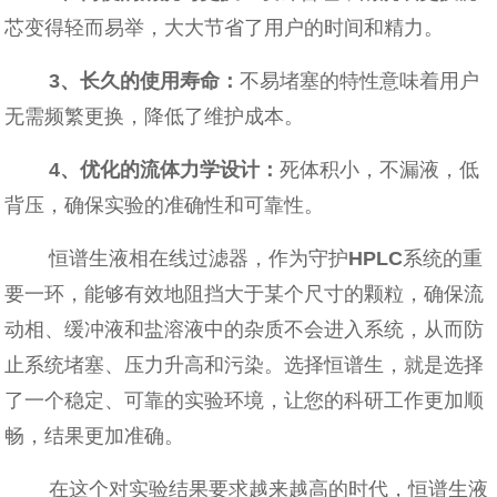
芯变得轻而易举，大大节省了用户的时间和精力。
3、
长久的使用寿命：
不易堵塞的特性意味着用户
无需频繁更换，降低了维护成本。
4、
优化的流体力学设计：
死体积小，不漏液，低
背压，确保实验的准确性和可靠性。
恒谱生液相在线过滤器，作为守护
HPLC
系统的重
要一环，能够有效地阻挡大于某个尺寸的颗粒，确保流
动相、缓冲液和盐溶液中的杂质不会进入系统，从而防
止系统堵塞、压力升高和污染。选择恒谱生，就是选择
了一个稳定、可靠的实验环境，让您的科研工作更加顺
畅，结果更加准确。
在这个对实验结果要求越来越高的时代，恒谱生液