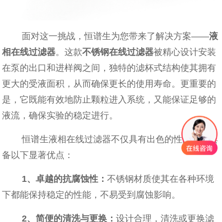
面对这一挑战，恒谱生为您带来了解决方案——
液
相在线过滤器
。这款
不锈钢在线过滤器
被精心设计安装
在泵的出口和进样阀之间，独特的滤杯式结构使其拥有
更大的受液面积，从而确保更长的使用寿命。更重要的
是，它既能有效地防止颗粒进入系统，又能保证足够的
液流，确保实验的稳定进行。
恒谱生液相在线过滤器不仅具有出色的性能，还具
备以下显著优点：
1、
卓越的抗腐蚀性：
不锈钢材质使其在各种环境
下都能保持稳定的性能，不易受到腐蚀影响。
2、
简便的清洗与更换：
设计合理，清洗或更换滤