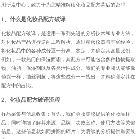
测研发中心，致力于为您精准解读化妆品配方背后的密码。​
1、什么是化妆品配方破译​
化妆品配方破译，是运用一系列先进的分析技术和专业方法，
对化妆品产品进行逆向工程解析。通过精密仪器与丰富经验，
将化妆品中的各种成分逐一分离、鉴定，并确定其含量比例。
例如，一款热门的保湿面霜，其配方中可能包含多种植物提取
物、油脂、保湿剂以及各类活性成分。我们的专业团队能够像
侦探一样，抽丝剥茧，将这些成分一一找出，并精确测定其在
配方中的占比。​
2、化妆品配方破译流程​
样品采集与信息收集：首先，我们会收集您提供的化妆品样
品，同时详细了解其来源、品牌、功效宣称、使用方法等关键
信息。这些信息就如同拼图的碎片，为后续的分析提供重要线