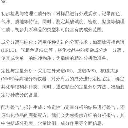
索。​
初步检测与物理性质分析：对样品进行外观观察，记录颜色、
气味、质地等特征。同时，测定其酸碱度、密度、黏度等物理
性质，初步判断样品的类型和可能含有的成分范围。​
成分分离与纯化：运用多种先进的分离技术，如高效液相色谱
(HPLC)、气相色谱(GC)等，将化妆品中的复杂成分逐一分离，
使其成为单一的纯净物质，为后续的精准分析做准备。​
定性与定量分析：采用红外光谱(IR)、质谱(MS)、核磁共振
(NMR)等高端分析仪器，对分离后的成分进行定性鉴定，确定
其化学结构和种类。同时，通过精密的定量分析方法，准确测
定每种成分的含量。​
配方整合与报告生成：将定性与定量分析的结果进行整合，还
原出化妆品的完整配方。我们会为您提供详细的分析报告，其
中包括成分列表、含量比例、成分作用等全面信息。​