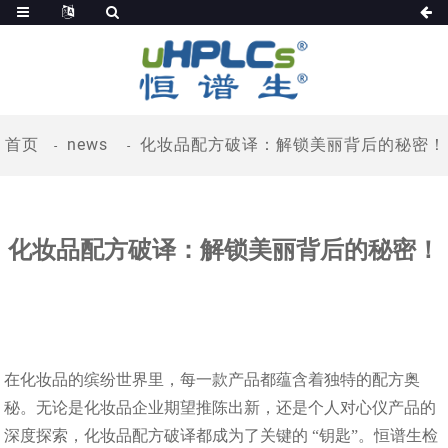
首页
news
化妆品配方破译：解锁美丽背后的秘密​！
化妆品配方破译：解锁美丽背后的秘密​！
在化妆品的缤纷世界里，每一款产品都蕴含着独特的配方奥
秘。无论是化妆品企业期望推陈出新，还是个人对心仪产品的
深度探索，化妆品配方破译都成为了关键的 “钥匙”。恒谱生检