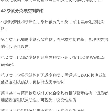
4.2 杂质分类与控制措施
根据诱变性和致癌性，杂质被分为五类，采用差异化控制策
略：
第 1 类：已知诱变剂和致癌物，需严格控制在基于毒理学数据
的可接受限度内;
第 2 类：已知诱变剂但致癌性数据不足，按 TTC 值控制(1.5
µg/day);
第 3 类：含警示结构但无诱变数据，需通过(Q)SAR 预测或细
菌诱变测试确认，再按对应类别控制;
第 4 类：与药用物质或相关化合物具有相似警示结构，但后者
细菌诱变测试为阴性，可视为非诱变性杂质;
第 5 类：经测试确认无诱变性，按普通杂质控制。