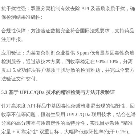
抗干扰性强：双重分离机制有效去除 API 及基质杂质干扰，确
保检测结果准确性;
合规性保障：方法验证数据完全符合国际法规要求，支持药品
注册申报。
应用验证：为某复杂制剂企业提供 5 ppm 低含量基因毒性杂质
检测服务，通过该技术方案，回收率稳定在 90%-110%，分离
度≥1.5.成功解决客户基质干扰导致的检测难题，并完成全套方
法验证文件交付。
5.3 基于 UPLC/QDa 技术的精准检测与方法开发验证
针对高浓度 API 样品中基因毒性杂质检测易出现的假阳性、回
收率不佳等问题，恒谱生采用 UPLC/QDa 联用技术，结合色谱
分离的高分辨率与质谱定性的高特异性，实现目标杂质 “精准
定量 + 可靠定性” 双重目标，大幅降低假阳性率(低于 0.1%)。