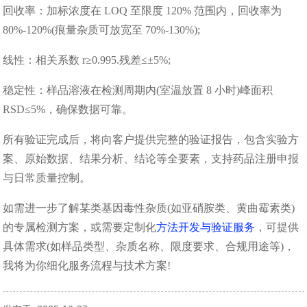
回收率：加标浓度在 LOQ 至限度 120% 范围内，回收率为
80%-120%(痕量杂质可放宽至 70%-130%);
线性：相关系数 r≥0.995.残差≤±5%;
稳定性：样品溶液在检测周期内(室温放置 8 小时)峰面积
RSD≤5%，确保数据可靠。
所有验证完成后，将向客户提供完整的验证报告，包含实验方
案、原始数据、结果分析、结论等全要素，支持药品注册申报
与日常质量控制。
如需进一步了解某类基因毒性杂质(如亚硝胺类、黄曲霉素类)
的专属检测方案，或需要定制化
方法开发与验证服务
，可提供
具体需求(如样品类型、杂质名称、限度要求、合规用途等)，
我将为你细化服务流程与技术方案!