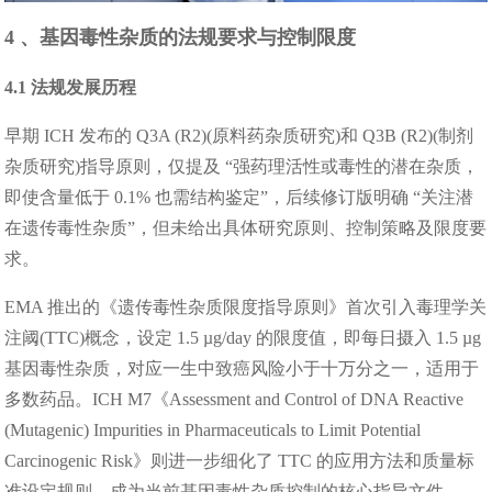
4 、基因毒性杂质的法规要求与控制限度
4.1 法规发展历程
早期 ICH 发布的 Q3A (R2)(原料药杂质研究)和 Q3B (R2)(制剂
杂质研究)指导原则，仅提及 “强药理活性或毒性的潜在杂质，
即使含量低于 0.1% 也需结构鉴定”，后续修订版明确 “关注潜
在遗传毒性杂质”，但未给出具体研究原则、控制策略及限度要
求。
EMA 推出的《遗传毒性杂质限度指导原则》首次引入毒理学关
注阈(TTC)概念，设定 1.5 µg/day 的限度值，即每日摄入 1.5 µg
基因毒性杂质，对应一生中致癌风险小于十万分之一，适用于
多数药品。ICH M7《Assessment and Control of DNA Reactive
(Mutagenic) Impurities in Pharmaceuticals to Limit Potential
Carcinogenic Risk》则进一步细化了 TTC 的应用方法和质量标
准设定规则，成为当前基因毒性杂质控制的核心指导文件。