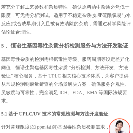
若充分了解工艺参数和杂质特性，确认原料药中杂质必然低于
限度，可无需分析测试。适用于不稳定杂质(如亚硫酰氯易与水
反应)或合成早期引入且被有效清除的杂质，需通过科学风险评
估论证合理性。
5 、恒谱生基因毒性杂质分析检测服务与方法开发验证
基因毒性杂质的检测需根据毒性等级、服药周期等设定差异化
阈值，恒谱生聚焦基因毒性杂质 “分析检测、方法开发、方法
验证” 核心服务，基于 UPLC 相关核心技术体系，为客户提供
从常规检测到痕量筛查的全场景解决方案，确保服务合规性、
灵敏度与可靠性，完全满足 ICH、FDA、EMA 等国际法规要
求。
5.1 基于 UPLC/UV 技术的常规检测与方法开发验证
针对常规限度(如 ppm 级别)基因毒性杂质检测需求，恒谱生采