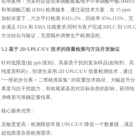
应用案例：为某药企提供苯磺酸氨氯地平中苯磺酸甲酯 (MBS)
和苯磺酸乙酯 (EBS) 检测服务，通过该技术方案，在 15 ppm
加标浓度下，六次平行检测 RSD≤2%，回收率 85%-115%，完
全满足 FDA 和 EMA 法规要求;同时为客户完成 HPLC 到 UPLC
方法转化与验证，无需额外调整生产检测流程。
5.2 基于 2D UPLC/UV 技术的痕量检测与方法开发验证
针对低限度(如 ppb 级别)、高基质干扰的复杂样品(如制剂、高
纯度原料药)，恒谱生采用 2D UPLC/UV 痕量检测技术，通过
“一维初步分离 + 二维精准富集” 的双重技术路径，大幅提升分
离度与抗干扰能力，有效规避基质对目标杂质的影响，获得纯
净峰形与准确定量结果。
核心服务优势：
灵敏度更高：检测限较常规 UPLC/UV 降低一个数量级，满足
超低限度杂质检测需求;