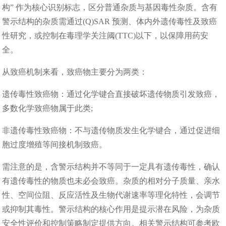
构” 作为核心识别标志，区分普通杂质与基因毒性杂质。含有
警示结构的杂质需通过(Q)SAR 预测、体内外遗传毒性及致癌
性研究，或控制在毒理学关注阈(TTC)以下，以保障用药安
全。
从致癌机制来看，致癌物主要分为两类：
遗传毒性致癌物：通过化学键合直接破坏遗传物质引发致癌，
多数化学致癌物属于此类;
非遗传毒性致癌物：不与遗传物质发生化学键合，通过促进细
胞过度增殖等间接机制致癌。
需注意的是，含警示结构并不等同于一定具有遗传毒性，确认
有遗传毒性的物质也未必会致癌。杂质的相对分子质量、亲水
性、空间位阻、反应活性及生物代谢速率等理化特性，会调节
或抑制其毒性。警示结构的核心作用是提示潜在风险，为杂质
安全性评价和控制策略制定提供方向。相关警示结构可参考欧