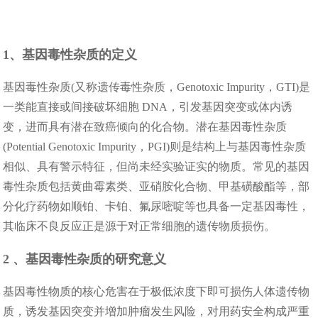
1、基因毒性杂质的定义
基因毒性杂质(又称遗传毒性杂质，Genotoxic Impurity，GTI)是
一类能直接或间接破坏细胞 DNA，引发基因突变或体内诱
变，进而具有潜在致癌倾向的化合物。潜在基因毒性杂质
(Potential Genotoxic Impurity，PGI)则是结构上与基因毒性杂质
相似、具有警示特征，但尚未经实验证实的物质。常见的基因
毒性杂质包括黄曲霉素类、亚硝胺化合物、甲基磺酸酯等，部
分化疗药物如顺铂、卡铂、氟尿嘧啶等也具备一定基因毒性，
其临床不良反应正是源于对正常细胞的遗传物质损伤。
2 、基因毒性杂质的研究意义
基因毒性物质的核心危害在于极低浓度下即可损伤人体遗传物
质，诱发基因突变并增加肿瘤发生风险，对用药安全构成严重