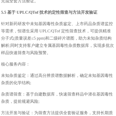
完成全套方法验证。
5.5 基于 UPLC/QTof 技术的定性筛查与方法开发验证
针对新药研发中未知基因毒性杂质鉴定、上市药品杂质谱监控
等需求，恒谱生采用 UPLC/QTof 定性筛查技术，可提供精准
分子式(质量误差≤5 ppm)和二级碎片谱图，助力未知杂质结构
解析;同时支持客户建立专属基因毒性杂质数据库，实现多批次
样品快速筛查与风险预警。
核心服务内容：
未知杂质鉴定：通过高分辨质谱数据解析，确定未知基因毒性
杂质的化学结构;
杂质谱筛查：基于自建数据库，快速筛查样品中潜在基因毒性
杂质，提前规避风险;
方法开发与验证：为筛查方法提供全套验证服务，支持长期质