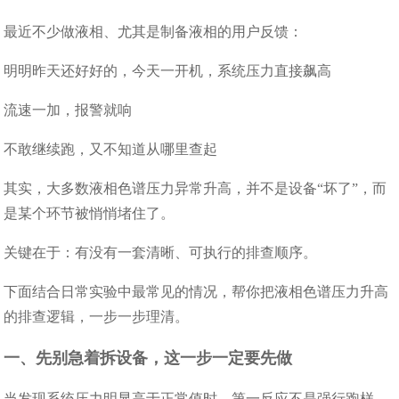
最近不少做液相、尤其是制备液相的用户反馈：
明明昨天还好好的，今天一开机，系统压力直接飙高
流速一加，报警就响
不敢继续跑，又不知道从哪里查起
其实，大多数液相色谱压力异常升高，并不是设备“坏了”，而
是某个环节被悄悄堵住了。
关键在于：有没有一套清晰、可执行的排查顺序。
下面结合日常实验中最常见的情况，帮你把液相色谱压力升高
的排查逻辑，一步一步理清。
一、先别急着拆设备，这一步一定要先做
当发现系统压力明显高于正常值时，第一反应不是强行跑样，