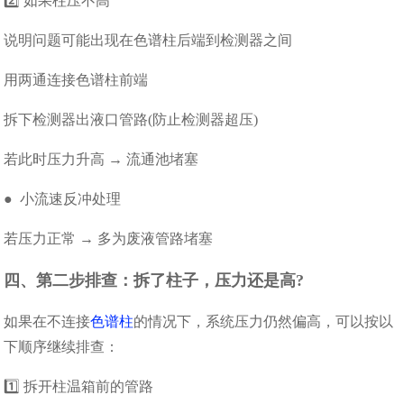
2️⃣ 如果柱压不高
说明问题可能出现在色谱柱后端到检测器之间
用两通连接色谱柱前端
拆下检测器出液口管路(防止检测器超压)
若此时压力升高 → 流通池堵塞
● 小流速反冲处理
若压力正常 → 多为废液管路堵塞
四、第二步排查：拆了柱子，压力还是高?
如果在不连接
色谱柱
的情况下，系统压力仍然偏高，可以按以
下顺序继续排查：
1️⃣ 拆开柱温箱前的管路