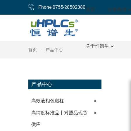
Phone:0755-28502380
首页
分析检测
关于恒谱生
首页
产品中心
产品中心
高效液相色谱柱
高纯度标准品丨对照品现货
供应