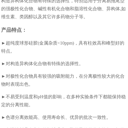
构造异构体化合物有特殊的选择性，特别适用于分离易拖尾型
的强极性化合物、碱性有机化合物和脂溶性化合物、异构体,如
维生素、类因醇以及其它许多药物分子等。
产品特点：
►超纯度球形硅胶(金属杂质<10ppm)，具有柱效高和峰型好的
特点。
►对构造异构体化合物有特殊的选择性。
►对极性化合物具有较强的吸附能力，在分离极性较大的化合
物时表现出色。
►不易受到温度和pH值的影响，在多种实验条件下都能保持稳
定的分离性能。
►色谱分离效能高、使用寿命长、优异的批次一致性。