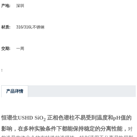
产地:
深圳
材质:
316/316L不锈钢
交期:
一周
:
产品详情
恒谱生USHD SiO
正相色谱柱不易受到温度和pH值的
2
影响，在多种实验条件下都能保持稳定的分离性能，
对